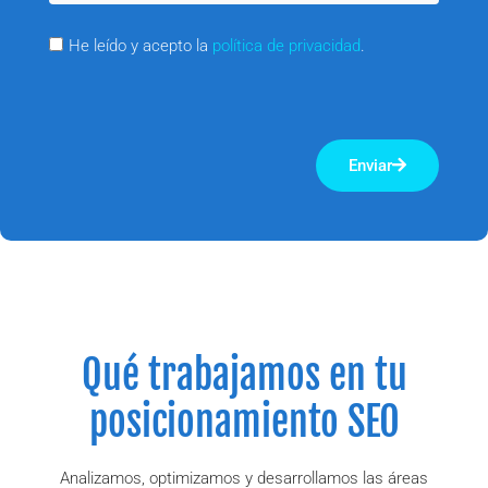
He leído y acepto la
política de privacidad
.
Enviar
Qué trabajamos en tu
posicionamiento SEO
Analizamos, optimizamos y desarrollamos las áreas