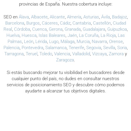
provincias de España. Nuestra cobertura incluye:
SEO en
Álava
,
Albacete
,
Alicante
,
Almería
,
Asturias
,
Ávila
,
Badajoz
,
Barcelona
,
Burgos
,
Cáceres
,
Cádiz
,
Cantabria
,
Castellón
,
Ciudad
Real
,
Córdoba
,
Cuenca
,
Gerona
,
Granada
,
Guadalajara
,
Guipuzkoa
,
Huelva
,
Huesca
,
Islas Baleares
,
Jaén
,
La Coruña
,
La Rioja
,
Las
Palmas
,
León
,
Lérida
,
Lugo
,
Málaga
,
Murcia
,
Navarra
,
Orense
,
Palencia
,
Pontevedra
,
Salamanca
,
Tenerife
,
Segovia
,
Sevilla
,
Soria
,
Tarragona
,
Teruel
,
Toledo
,
Valencia
,
Valladolid
,
Vizcaya
,
Zamora
y
Zaragoza
.
Si estás buscando mejorar tu visibilidad en buscadores desde
cualquier punto del país, no dudes en consultar nuestros
servicios de posicionamiento SEO y descubre cómo podemos
ayudarte a alcanzar tus objetivos digitales.