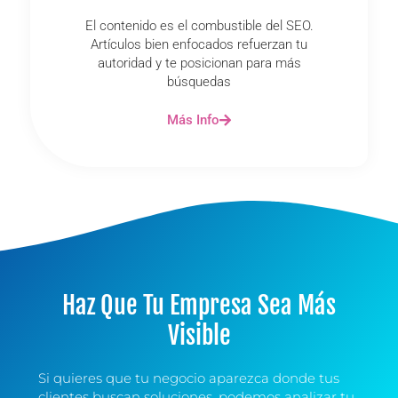
El contenido es el combustible del SEO.
Artículos bien enfocados refuerzan tu
autoridad y te posicionan para más
búsquedas
Más Info
Haz Que Tu Empresa Sea Más
Visible
Si quieres que tu negocio aparezca donde tus
clientes buscan soluciones, podemos analizar tu