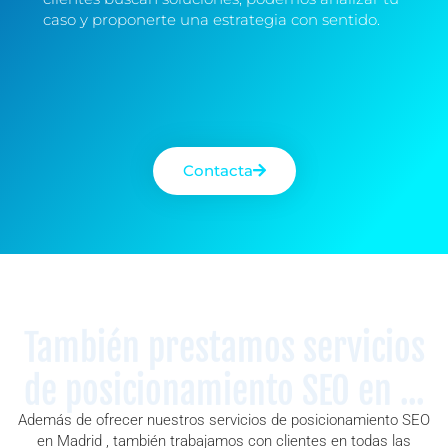
caso y proponerte una estrategia con sentido.
Contacta
También prestamos servicios
de posicionamiento SEO en ...
Además de ofrecer nuestros servicios de posicionamiento SEO
en Madrid , también trabajamos con clientes en todas las