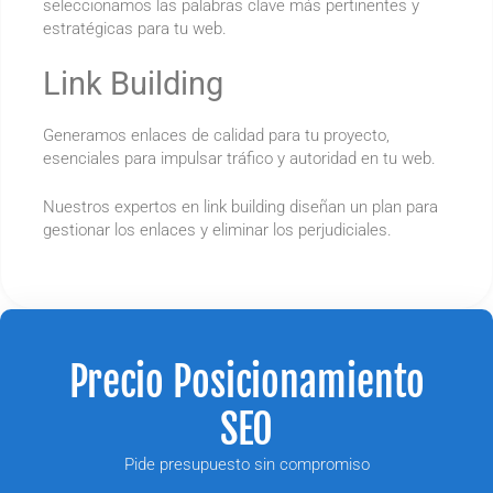
seleccionamos las palabras clave más pertinentes y
estratégicas para tu web.
Link Building
Generamos enlaces de calidad para tu proyecto,
esenciales para impulsar tráfico y autoridad en tu web.
Nuestros expertos en link building diseñan un plan para
gestionar los enlaces y eliminar los perjudiciales.
Precio Posicionamiento
SEO
Pide presupuesto sin compromiso