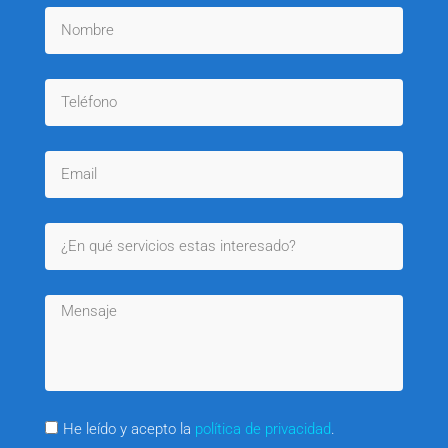
He leído y acepto la
política de privacidad
.