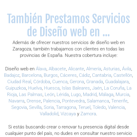
También Prestamos Servicios
de Diseño web en ...
Además de ofrecer nuestros servicios de diseño web en
Zaragoza, también trabajamos con clientes en todas las
provincias de España. Nuestra cobertura incluye:
Diseño web en
Álava
,
Albacete
,
Alicante
,
Almería
,
Asturias
,
Ávila
,
Badajoz
,
Barcelona
,
Burgos
,
Cáceres
,
Cádiz
,
Cantabria
,
Castellón
,
Ciudad Real
,
Córdoba
,
Cuenca
,
Gerona
,
Granada
,
Guadalajara
,
Guipuzkoa
,
Huelva
,
Huesca
,
Islas Baleares
,
Jaén
,
La Coruña
,
La
Rioja
,
Las Palmas
,
León
,
Lérida
,
Lugo
,
Madrid
,
Málaga
,
Murcia
,
Navarra
,
Orense
,
Palencia
,
Pontevedra
,
Salamanca
,
Tenerife
,
Segovia
,
Sevilla
,
Soria
,
Tarragona
,
Teruel
,
Toledo
,
Valencia
,
Valladolid
,
Vizcaya
y
Zamora
.
Si estás buscando crear o renovar tu presencia digital desde
cualquier punto del país, no dudes en consultar nuestro servicio