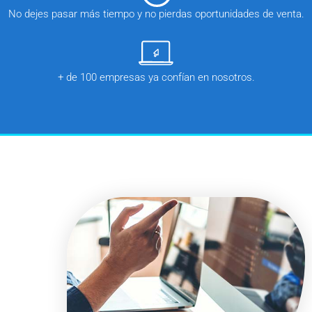
No dejes pasar más tiempo y no pierdas oportunidades de venta.
+ de 100 empresas ya confían en nosotros.