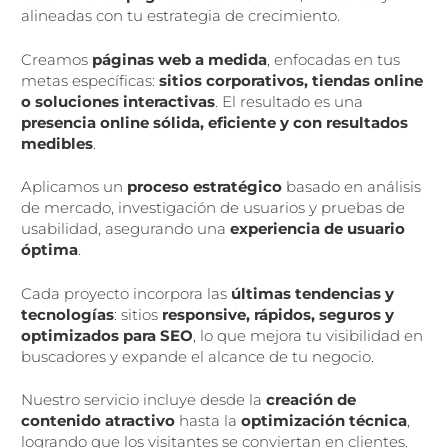
alineadas con tu estrategia de crecimiento.
Creamos
páginas web a medida
, enfocadas en tus
metas específicas:
sitios corporativos, tiendas online
o soluciones interactivas
. El resultado es una
presencia online sólida, eficiente y con resultados
medibles
.
Aplicamos un
proceso estratégico
basado en análisis
de mercado, investigación de usuarios y pruebas de
usabilidad, asegurando una
experiencia de usuario
óptima
.
Cada proyecto incorpora las
últimas tendencias y
tecnologías
: sitios
responsive, rápidos, seguros y
optimizados para SEO
, lo que mejora tu visibilidad en
buscadores y expande el alcance de tu negocio.
Nuestro servicio incluye desde la
creación de
contenido atractivo
hasta la
optimización técnica
,
logrando que los visitantes se conviertan en clientes.