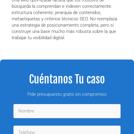
Una web optimizada facilita que los motores de
búsqueda la comprendan e indexen correctamente:
estructura coherente, jerarquía de contenidos,
metaetiquetas y criterios técnicos SEO. No reemplaza
una estrategia de posicionamiento completa, pero sí
construye una base mucho más robusta sobre la que
trabajar tu visibilidad digital.
Cuéntanos Tu caso
Pide presupuesto gratis sin compromiso