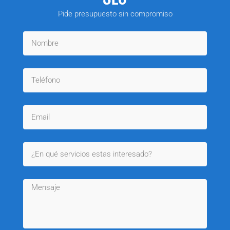
Pide presupuesto sin compromiso