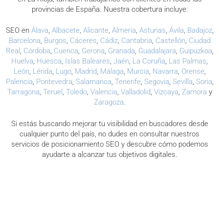
provincias de España. Nuestra cobertura incluye:
SEO en
Álava
,
Albacete
,
Alicante
,
Almería
,
Asturias
,
Ávila
,
Badajoz
,
Barcelona
,
Burgos
,
Cáceres
,
Cádiz
,
Cantabria
,
Castellón
,
Ciudad
Real
,
Córdoba
,
Cuenca
,
Gerona
,
Granada
,
Guadalajara
,
Guipuzkoa
,
Huelva
,
Huesca
,
Islas Baleares
,
Jaén
,
La Coruña
,
Las Palmas
,
León
,
Lérida
,
Lugo
,
Madrid
,
Málaga
,
Murcia
,
Navarra
,
Orense
,
Palencia
,
Pontevedra
,
Salamanca
,
Tenerife
,
Segovia
,
Sevilla
,
Soria
,
Tarragona
,
Teruel
,
Toledo
,
Valencia
,
Valladolid
,
Vizcaya
,
Zamora
y
Zaragoza
.
Si estás buscando mejorar tu visibilidad en buscadores desde
cualquier punto del país, no dudes en consultar nuestros
servicios de posicionamiento SEO y descubre cómo podemos
ayudarte a alcanzar tus objetivos digitales.