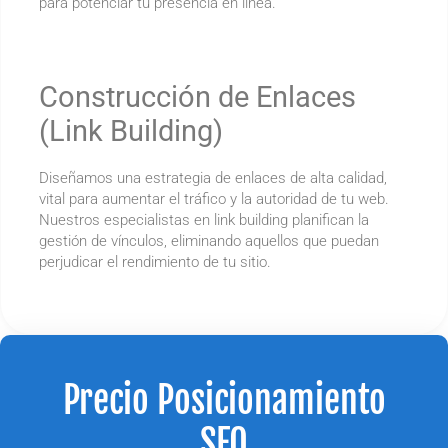
para potenciar tu presencia en línea.
Construcción de Enlaces
(Link Building)
Diseñamos una estrategia de enlaces de alta calidad,
vital para aumentar el tráfico y la autoridad de tu web.
Nuestros especialistas en link building planifican la
gestión de vínculos, eliminando aquellos que puedan
perjudicar el rendimiento de tu sitio.
Precio Posicionamiento
SEO