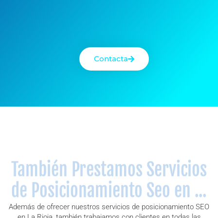
Contacta
También Prestamos Servicios
de Posicionamiento Seo en ...
Además de ofrecer nuestros servicios de posicionamiento SEO
en La Rioja, también trabajamos con clientes en todas las