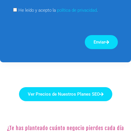
He leído y acepto la
política de privacidad
.
Enviar
Ver Precios de Nuestros Planes SEO
¿Te has planteado cuánto negocio pierdes cada día