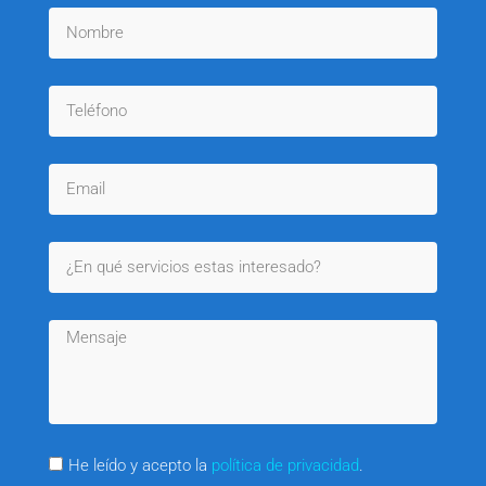
He leído y acepto la
política de privacidad
.