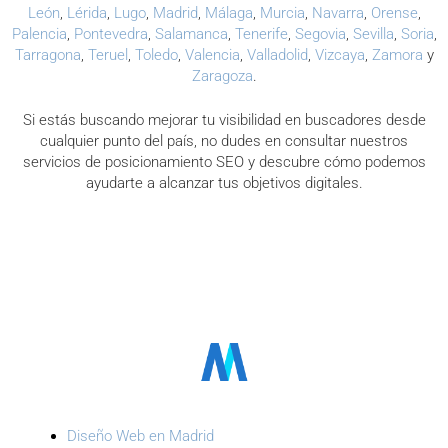
León
,
Lérida
,
Lugo
,
Madrid
,
Málaga
,
Murcia
,
Navarra
,
Orense
,
Palencia
,
Pontevedra
,
Salamanca
,
Tenerife
,
Segovia
,
Sevilla
,
Soria
,
Tarragona
,
Teruel
,
Toledo
,
Valencia
,
Valladolid
,
Vizcaya
,
Zamora
y
Zaragoza
.
Si estás buscando mejorar tu visibilidad en buscadores desde
cualquier punto del país, no dudes en consultar nuestros
servicios de posicionamiento SEO y descubre cómo podemos
ayudarte a alcanzar tus objetivos digitales.
Diseño Web en Madrid