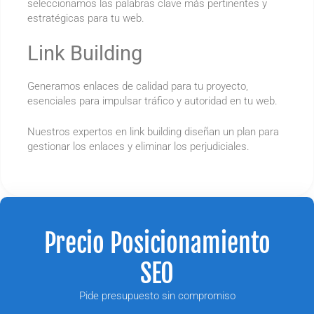
seleccionamos las palabras clave más pertinentes y
estratégicas para tu web.
Link Building
Generamos enlaces de calidad para tu proyecto,
esenciales para impulsar tráfico y autoridad en tu web.
Nuestros expertos en link building diseñan un plan para
gestionar los enlaces y eliminar los perjudiciales.
Precio Posicionamiento
SEO
Pide presupuesto sin compromiso